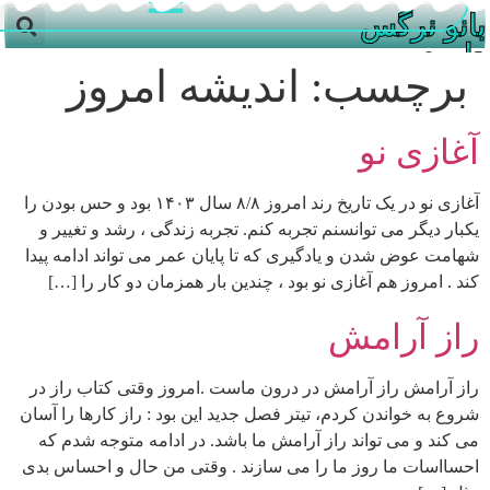
بانو نرگس
داوری
برچسب:
اندیشه امروز
آغازی نو
آغازی نو در یک تاریخ رند امروز ۸/۸ سال ۱۴۰۳ بود و حس بودن را
یکبار دیگر می توانسنم تجربه کنم. تجربه زندگی ، رشد و تغییر و
شهامت عوض شدن و یادگیری که تا پایان عمر می تواند ادامه پیدا
کند . امروز هم آغازی نو بود ، چندین بار همزمان دو کار را […]
راز آرامش
راز آرامش راز آرامش در درون ماست .امروز وقتی کتاب راز در
شروع به خواندن کردم، تیتر فصل جدید این بود : راز کارها را آسان
می کند و می تواند راز آرامش ما باشد. در ادامه متوجه شدم که
احسااسات ما روز ما را می سازند . وقتی من حال و احساس بدی